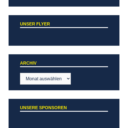
UNSER FLYER
ARCHIV
Archiv
UNSERE SPONSOREN