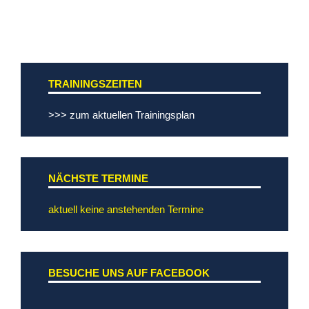
TRAININGSZEITEN
>>> zum aktuellen Trainingsplan
NÄCHSTE TERMINE
aktuell keine anstehenden Termine
BESUCHE UNS AUF FACEBOOK