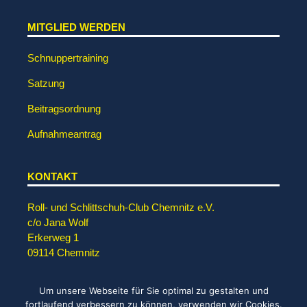
MITGLIED WERDEN
Schnuppertraining
Satzung
Beitragsordnung
Aufnahmeantrag
KONTAKT
Roll- und Schlittschuh-Club Chemnitz e.V.
c/o Jana Wolf
Erkerweg 1
09114 Chemnitz
✉ info@rsc-chemnitz.de
Um unsere Webseite für Sie optimal zu gestalten und
fortlaufend verbessern zu können, verwenden wir Cookies.