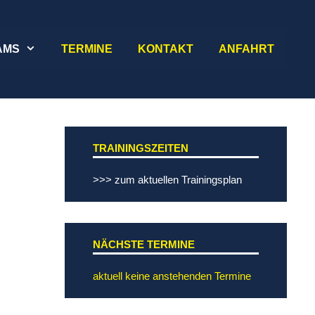
AMS
TERMINE
KONTAKT
ANFAHRT
TRAININGSZEITEN
>>> zum aktuellen Trainingsplan
NÄCHSTE TERMINE
aktuell keine anstehenden Termine