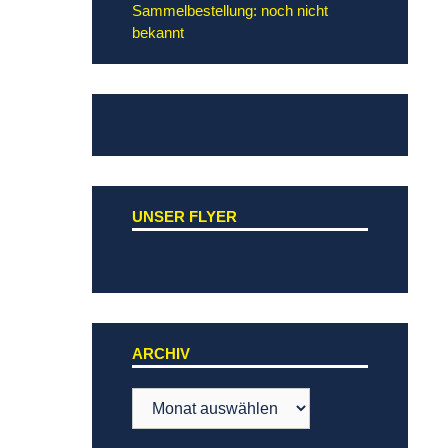
Sammelbestellung: noch nicht
bekannt
UNSER FLYER
ARCHIV