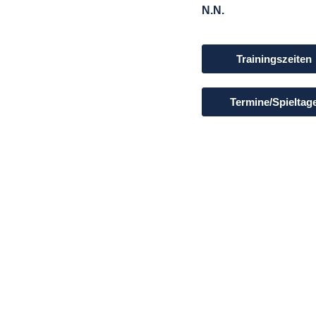
N.N.
Trainingszeiten
Termine/Spieltag