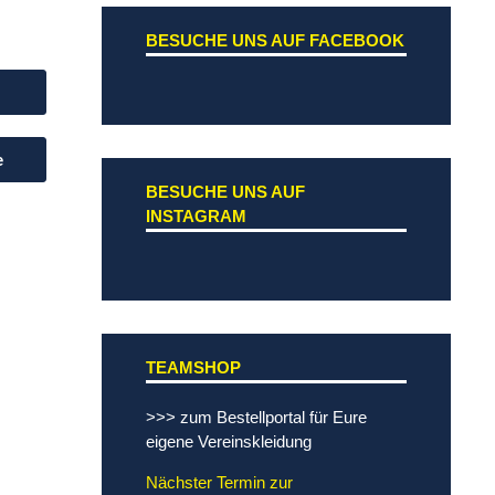
BESUCHE UNS AUF FACEBOOK
e
BESUCHE UNS AUF
INSTAGRAM
TEAMSHOP
>>> zum Bestellportal für Eure
eigene Vereinskleidung
Nächster Termin zur