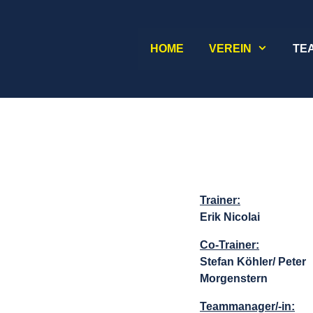
HOME
VEREIN
TE
Trainer:
Erik Nicolai
Co-Trainer:
Stefan Köhler/ Peter
Morgenstern
Teammanager/-in: