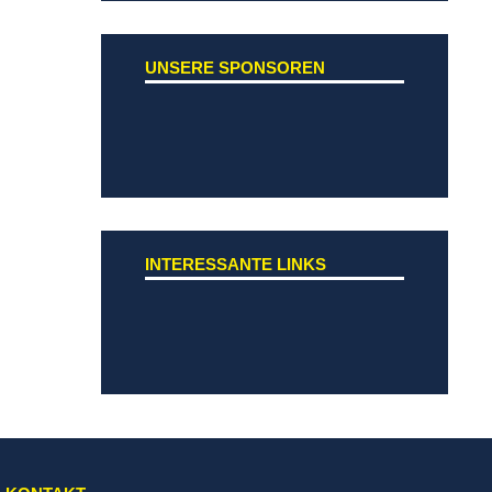
UNSERE SPONSOREN
INTERESSANTE LINKS