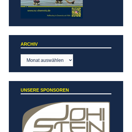
ARCHIV
Archiv
UNSERE SPONSOREN