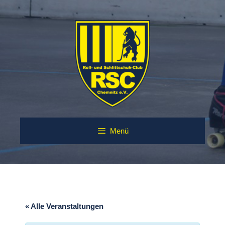
Zum
Inhalt
springen
Menü
« Alle Veranstaltungen