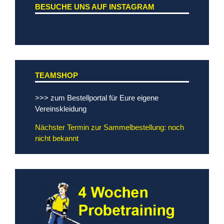
BESUCHE UNS AUF INSTAGRAM
TEAMSHOP
>>> zum Bestellportal für Eure eigene
Vereinskleidung
Nächster Termin zur Sammelbestellung: noch
nicht bekannt