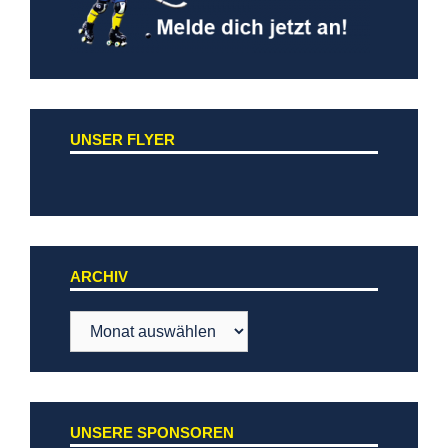
UNSER FLYER
ARCHIV
Archiv
UNSERE SPONSOREN