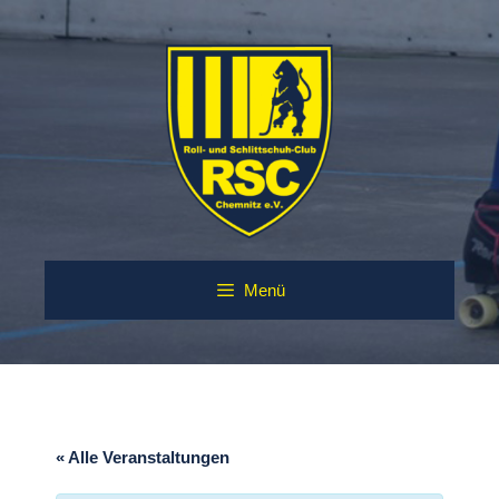
Zum
Inhalt
springen
Menü
« Alle Veranstaltungen