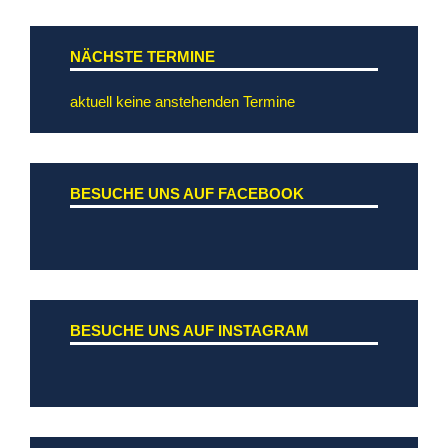
NÄCHSTE TERMINE
aktuell keine anstehenden Termine
BESUCHE UNS AUF FACEBOOK
BESUCHE UNS AUF INSTAGRAM