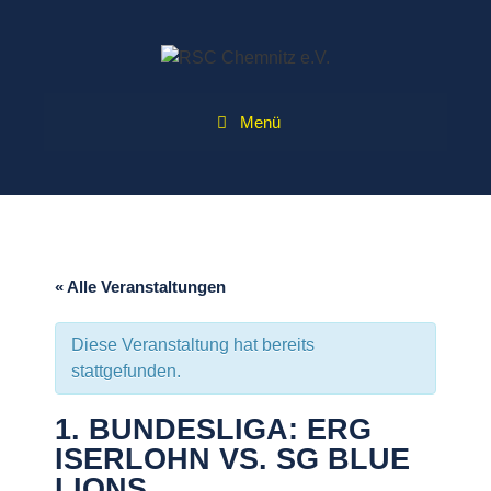
Zum
Inhalt
springen
Menü
« Alle Veranstaltungen
Diese Veranstaltung hat bereits
stattgefunden.
1. BUNDESLIGA: ERG
ISERLOHN VS. SG BLUE
LIONS