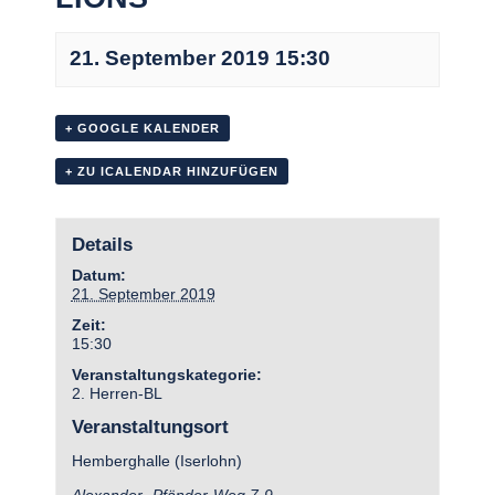
21. September 2019 15:30
+ GOOGLE KALENDER
+ ZU ICALENDAR HINZUFÜGEN
Details
Datum:
21. September 2019
Zeit:
15:30
Veranstaltungskategorie:
2. Herren-BL
Veranstaltungsort
Hemberghalle (Iserlohn)
Alexander- Pfänder-Weg 7-9