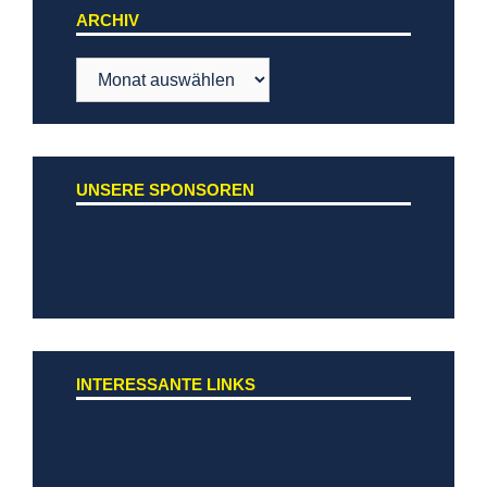
ARCHIV
Archiv
UNSERE SPONSOREN
INTERESSANTE LINKS