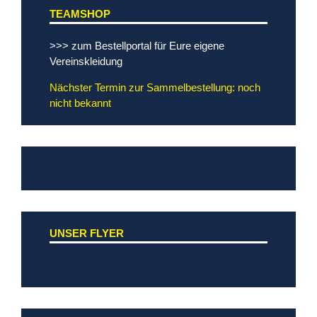
TEAMSHOP
>>> zum Bestellportal für Eure eigene
Vereinskleidung
Nächster Termin zur Sammelbestellung: noch
nicht bekannt
UNSER FLYER