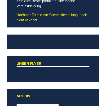
>>> zum Bestellportal für Eure eigene
Vereinskleidung
Nächster Termin zur Sammelbestellung: noch
nicht bekannt
UNSER FLYER
ARCHIV