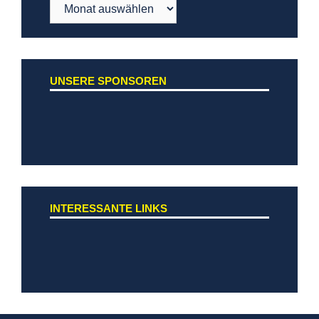
Archiv
UNSERE SPONSOREN
INTERESSANTE LINKS