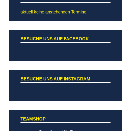
aktuell keine anstehenden Termine
BESUCHE UNS AUF FACEBOOK
BESUCHE UNS AUF INSTAGRAM
TEAMSHOP