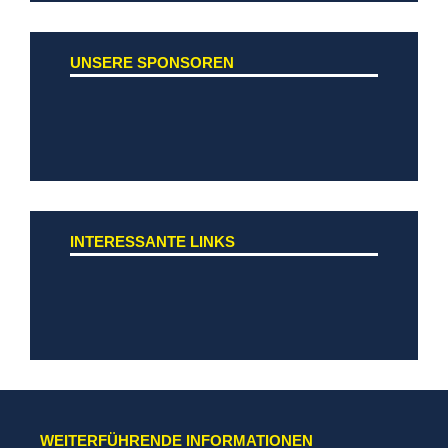
UNSERE SPONSOREN
INTERESSANTE LINKS
WEITERFÜHRENDE INFORMATIONEN