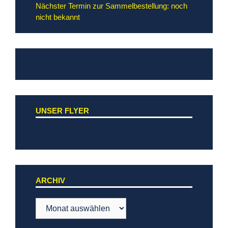
Nächster Termin zur Sammelbestellung: noch
nicht bekannt
UNSER FLYER
ARCHIV
Archiv