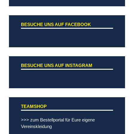
BESUCHE UNS AUF FACEBOOK
BESUCHE UNS AUF INSTAGRAM
TEAMSHOP
>>> zum Bestellportal für Eure eigene
Vereinskleidung