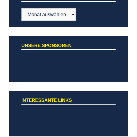
Archiv
UNSERE SPONSOREN
INTERESSANTE LINKS