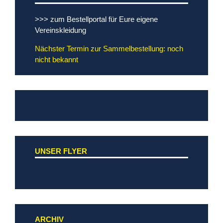
>>> zum Bestellportal für Eure eigene
Vereinskleidung
Nächster Termin zur Sammelbestellung: noch
nicht bekannt
UNSER FLYER
ARCHIV