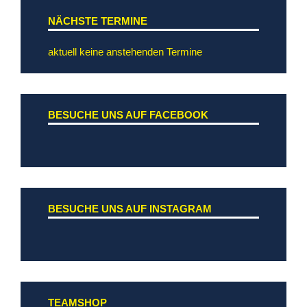
NÄCHSTE TERMINE
aktuell keine anstehenden Termine
BESUCHE UNS AUF FACEBOOK
BESUCHE UNS AUF INSTAGRAM
TEAMSHOP