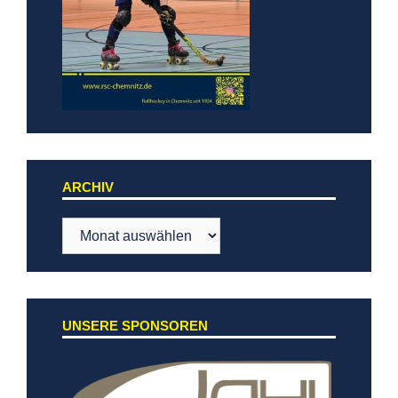
ARCHIV
Archiv
UNSERE SPONSOREN