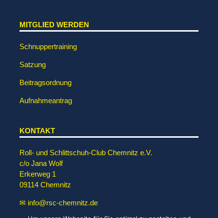
MITGLIED WERDEN
Schnuppertraining
Satzung
Beitragsordnung
Aufnahmeantrag
KONTAKT
Roll- und Schlittschuh-Club Chemnitz e.V.
c/o Jana Wolf
Erkerweg 1
09114 Chemnitz
✉ info@rsc-chemnitz.de