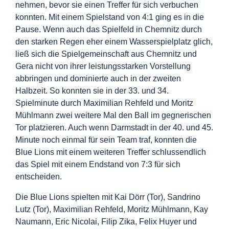
nehmen, bevor sie einen Treffer für sich verbuchen
konnten. Mit einem Spielstand von 4:1 ging es in die
Pause. Wenn auch das Spielfeld in Chemnitz durch
den starken Regen eher einem Wasserspielplatz glich,
ließ sich die Spielgemeinschaft aus Chemnitz und
Gera nicht von ihrer leistungsstarken Vorstellung
abbringen und dominierte auch in der zweiten
Halbzeit. So konnten sie in der 33. und 34.
Spielminute durch Maximilian Rehfeld und Moritz
Mühlmann zwei weitere Mal den Ball im gegnerischen
Tor platzieren. Auch wenn Darmstadt in der 40. und 45.
Minute noch einmal für sein Team traf, konnten die
Blue Lions mit einem weiteren Treffer schlussendlich
das Spiel mit einem Endstand von 7:3 für sich
entscheiden.
Die Blue Lions spielten mit Kai Dörr (Tor), Sandrino
Lutz (Tor), Maximilian Rehfeld, Moritz Mühlmann, Kay
Naumann, Eric Nicolai, Filip Zika, Felix Huyer und