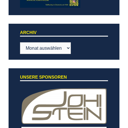
ARCHIV
Archiv
UNSERE SPONSOREN