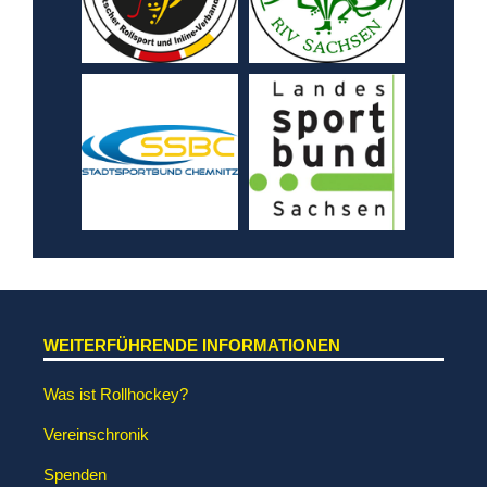
WEITERFÜHRENDE INFORMATIONEN
Was ist Rollhockey?
Vereinschronik
Spenden