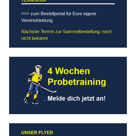
>>> zum Bestellportal für Eure eigene
Vereinskleidung
Nächster Termin zur Sammelbestellung: noch
nicht bekannt
UNSER FLYER