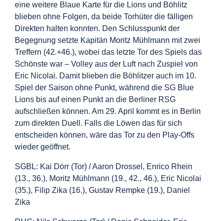
eine weitere Blaue Karte für die Lions und Böhlitz
blieben ohne Folgen, da beide Torhüter die
fälligen
Direkten halten konnten.
Den Schlusspunkt der
Begegnung setzte Kapitän Moritz Mühlmann mit zwei
Treffern (42.+46.),
wobei das letzte Tor des Spiels das
Schönste war – Volley aus der Luft nach Zuspiel von
Eric Nicolai.
Damit blieben die Böhlitzer auch im 10.
Spiel der Saison ohne Punkt, während die SG Blue
Lions bis
auf einen Punkt an die Berliner RSG
aufschließen können. Am 29. April kommt es in Berlin
zum
direkten Duell. Falls die Löwen das für sich
entscheiden können, wäre das Tor zu den Play-Offs
wieder
geöffnet.
SGBL: Kai Dörr (Tor) / Aaron Drossel, Enrico Rhein
(13., 36.), Moritz Mühlmann (19., 42., 46.), Eric
Nicolai
(35.), Filip Zika (16.), Gustav Rempke (19.), Daniel
Zika