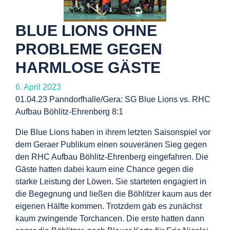
BLUE LIONS OHNE
PROBLEME GEGEN
HARMLOSE GÄSTE
6. April 2023
01.04.23 Panndorfhalle/Gera: SG Blue Lions vs. RHC
Aufbau Böhlitz-Ehrenberg 8:1
Die Blue Lions haben in ihrem letzten Saisonspiel vor
dem Geraer Publikum einen souveränen Sieg
gegen
den RHC Aufbau Böhlitz-Ehrenberg eingefahren. Die
Gäste hatten dabei kaum eine Chance
gegen die
starke Leistung der Löwen.
Sie starteten engagiert in
die Begegnung und ließen die Böhlitzer kaum aus der
eigenen Hälfte
kommen. Trotzdem gab es zunächst
kaum zwingende Torchancen. Die erste hatten dann