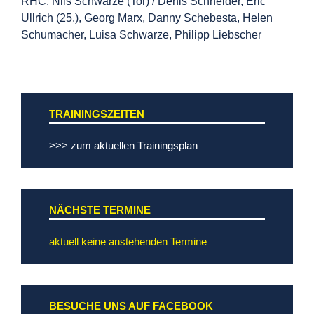
RHC: Nils Schwarze (Tor) / Denis Schneider, Eric
Ullrich (25.), Georg Marx, Danny Schebesta, Helen
Schumacher, Luisa Schwarze, Philipp Liebscher
TRAININGSZEITEN
>>> zum aktuellen Trainingsplan
NÄCHSTE TERMINE
aktuell keine anstehenden Termine
BESUCHE UNS AUF FACEBOOK